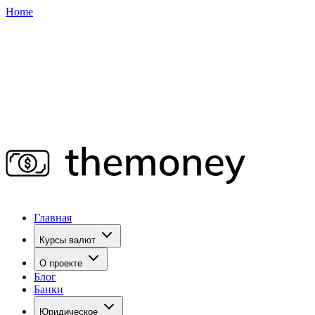
Home
Главная
Курсы валют
О проекте
Блог
Банки
Юридическое