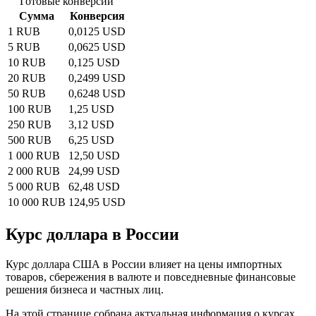
Готовые конверсии
Сумма
Конверсия
1 RUB
0,0125 USD
5 RUB
0,0625 USD
10 RUB
0,125 USD
20 RUB
0,2499 USD
50 RUB
0,6248 USD
100 RUB
1,25 USD
250 RUB
3,12 USD
500 RUB
6,25 USD
1 000 RUB
12,50 USD
2 000 RUB
24,99 USD
5 000 RUB
62,48 USD
10 000 RUB
124,95 USD
Курс доллара в России
Курс доллара США в России влияет на цены импортных
товаров, сбережения в валюте и повседневные финансовые
решения бизнеса и частных лиц.
На этой странице собрана актуальная информация о курсах