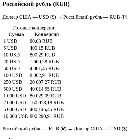
Российский рубль (RUB)
Доллар США — USD ($) → Российский рубль — RUB (₽)
Готовые конверсии
Сумма
Конверсия
1 USD
80,03 RUB
5 USD
400,15 RUB
10 USD
800,29 RUB
20 USD
1 600,58 RUB
50 USD
4 001,45 RUB
100 USD
8 002,91 RUB
250 USD
20 007,27 RUB
500 USD
40 014,55 RUB
1 000 USD
80 029,09 RUB
2 000 USD
160 058,18 RUB
5 000 USD
400 145,45 RUB
10 000 USD
800 290,91 RUB
Российский рубль — RUB (₽) → Доллар США — USD ($)