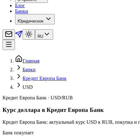
Блог
Банки
Юридическое
RU
Главная
Банки
Кредит Европа Банк
USD
Кредит Европа Банк
·
USD
/
RUB
Курс доллара в Кредит Европа Банк
Кредит Европа Банк: актуальный курс USD к RUB, покупка и п
Банк покупает