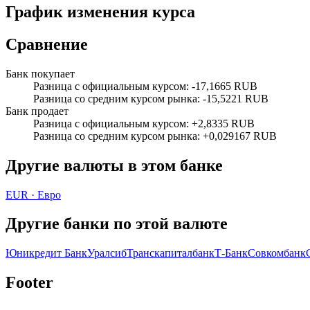
График изменения курса
Сравнение
Банк покупает
Разница с официальным курсом
:
-17,1665 RUB
Разница со средним курсом рынка
:
-15,5221 RUB
Банк продает
Разница с официальным курсом
:
+2,8335 RUB
Разница со средним курсом рынка
:
+0,029167 RUB
Другие валюты в этом банке
EUR
·
Евро
Другие банки по этой валюте
Юникредит Банк
Уралсиб
Транскапиталбанк
Т-Банк
Совкомбанк
Footer