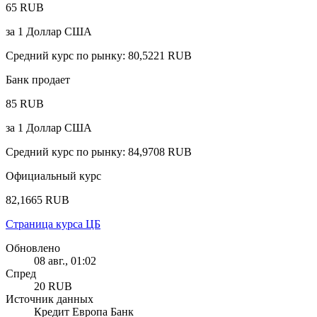
65 RUB
за
1
Доллар США
Средний курс по рынку
:
80,5221 RUB
Банк продает
85 RUB
за
1
Доллар США
Средний курс по рынку
:
84,9708 RUB
Официальный курс
82,1665 RUB
Страница курса ЦБ
Обновлено
08 авг., 01:02
Спред
20 RUB
Источник данных
Кредит Европа Банк