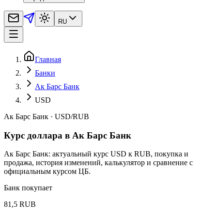
RU
Главная
Банки
Ак Барс Банк
USD
Ак Барс Банк
·
USD
/
RUB
Курс доллара в Ак Барс Банк
Ак Барс Банк: актуальный курс USD к RUB, покупка и
продажа, история изменений, калькулятор и сравнение с
официальным курсом ЦБ.
Банк покупает
81,5 RUB