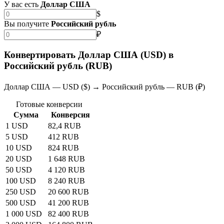
У вас есть
Доллар США
$
Вы получите
Российский рубль
₽
Конвертировать Доллар США (USD) в
Российский рубль (RUB)
Доллар США — USD ($) → Российский рубль — RUB (₽)
Готовые конверсии
Сумма
Конверсия
1 USD
82,4 RUB
5 USD
412 RUB
10 USD
824 RUB
20 USD
1 648 RUB
50 USD
4 120 RUB
100 USD
8 240 RUB
250 USD
20 600 RUB
500 USD
41 200 RUB
1 000 USD
82 400 RUB