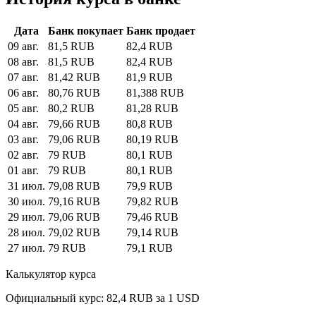
Дата
Банк покупает
Банк продает
09 авг.
81,5 RUB
82,4 RUB
08 авг.
81,5 RUB
82,4 RUB
07 авг.
81,42 RUB
81,9 RUB
06 авг.
80,76 RUB
81,388 RUB
05 авг.
80,2 RUB
81,28 RUB
04 авг.
79,66 RUB
80,8 RUB
03 авг.
79,06 RUB
80,19 RUB
02 авг.
79 RUB
80,1 RUB
01 авг.
79 RUB
80,1 RUB
31 июл.
79,08 RUB
79,9 RUB
30 июл.
79,16 RUB
79,82 RUB
29 июл.
79,06 RUB
79,46 RUB
28 июл.
79,02 RUB
79,14 RUB
27 июл.
79 RUB
79,1 RUB
Калькулятор курса
Официальный курс: 82,4 RUB за 1 USD