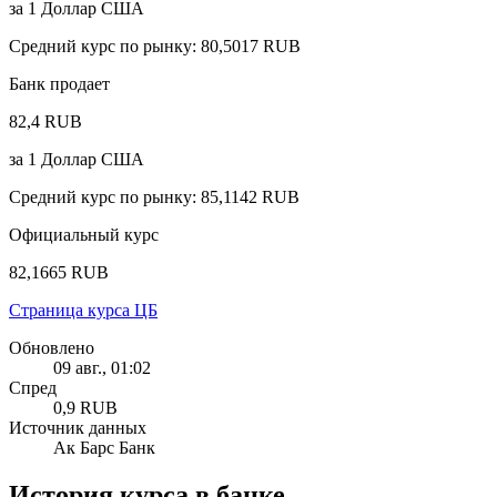
за
1
Доллар США
Средний курс по рынку
:
80,5017 RUB
Банк продает
82,4 RUB
за
1
Доллар США
Средний курс по рынку
:
85,1142 RUB
Официальный курс
82,1665 RUB
Страница курса ЦБ
Обновлено
09 авг., 01:02
Спред
0,9 RUB
Источник данных
Ак Барс Банк
История курса в банке