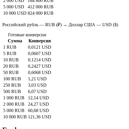
2 000 USD
164 800 RUB
5 000 USD
412 000 RUB
10 000 USD
824 000 RUB
Российский рубль — RUB (₽) → Доллар США — USD ($)
Готовые конверсии
Сумма
Конверсия
1 RUB
0,0121 USD
5 RUB
0,0607 USD
10 RUB
0,1214 USD
20 RUB
0,2427 USD
50 RUB
0,6068 USD
100 RUB
1,21 USD
250 RUB
3,03 USD
500 RUB
6,07 USD
1 000 RUB
12,14 USD
2 000 RUB
24,27 USD
5 000 RUB
60,68 USD
10 000 RUB
121,36 USD