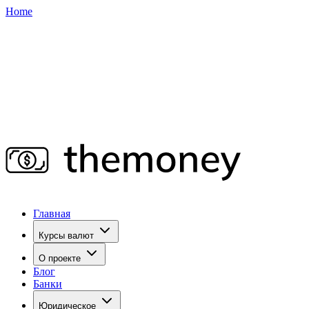
Home
Главная
Курсы валют
О проекте
Блог
Банки
Юридическое