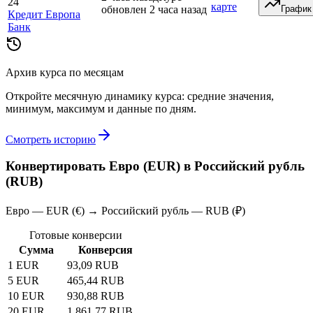
24
карте
обновлен 2 часа назад
График
Кредит Европа
Банк
Архив курса по месяцам
Откройте месячную динамику курса: средние значения,
минимум, максимум и данные по дням.
Смотреть историю
Конвертировать Евро (EUR) в Российский рубль
(RUB)
Евро — EUR (€) → Российский рубль — RUB (₽)
Готовые конверсии
Сумма
Конверсия
1 EUR
93,09 RUB
5 EUR
465,44 RUB
10 EUR
930,88 RUB
20 EUR
1 861,77 RUB