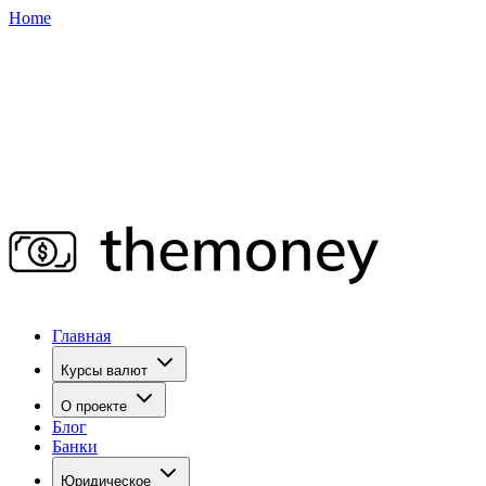
Home
Главная
Курсы валют
О проекте
Блог
Банки
Юридическое