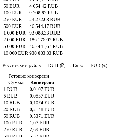
50 EUR
4 654,42 RUB
100 EUR
9 308,83 RUB
250 EUR
23 272,08 RUB
500 EUR
46 544,17 RUB
1 000 EUR
93 088,33 RUB
2 000 EUR
186 176,67 RUB
5 000 EUR
465 441,67 RUB
10 000 EUR
930 883,33 RUB
Российский рубль — RUB (₽) → Евро — EUR (€)
Готовые конверсии
Сумма
Конверсия
1 RUB
0,0107 EUR
5 RUB
0,0537 EUR
10 RUB
0,1074 EUR
20 RUB
0,2148 EUR
50 RUB
0,5371 EUR
100 RUB
1,07 EUR
250 RUB
2,69 EUR
500 RUB
5,37 EUR