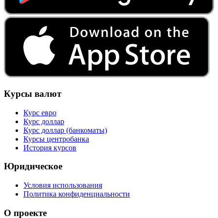
Курсы валют
Курс евро
Курс доллар
Курс доллар (банкоматы)
Курсы центробанка
История курсов
Юридическое
Условия использования
Политика конфиденциальности
О проекте