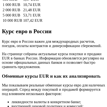
1 000 RUB
10,74 EUR
2 000 RUB
21,48 EUR
5 000 RUB
53,71 EUR
10 000 RUB
107,42 EUR
Курс евро в России
Курс евро в России важен для международных расчетов,
поездок, оплаты контрактов и диверсификации сбережений.
На странице собраны актуальные курсы покупки и продажи
EUR в банках России. Информация обновляется регулярно на
основе официальных данных банков и позволяет быстро
сравнить предложения.
Обменные курсы EUR и как их анализировать
Мы показываем реальные обменные курсы евро для наличных
операций. Спред между покупкой и продажей формируется
под влиянием нескольких факторов:
ликвидности валюты в конкретном банке;
внутренней ценовой политики и комиссий;