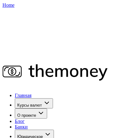
Home
Главная
Курсы валют
О проекте
Блог
Банки
Юридическое