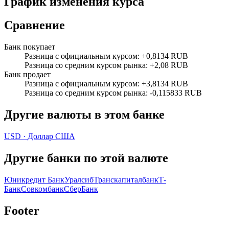
График изменения курса
Сравнение
Банк покупает
Разница с официальным курсом
:
+0,8134 RUB
Разница со средним курсом рынка
:
+2,08 RUB
Банк продает
Разница с официальным курсом
:
+3,8134 RUB
Разница со средним курсом рынка
:
-0,115833 RUB
Другие валюты в этом банке
USD
·
Доллар США
Другие банки по этой валюте
Юникредит Банк
Уралсиб
Транскапиталбанк
Т-
Банк
Совкомбанк
СберБанк
Footer