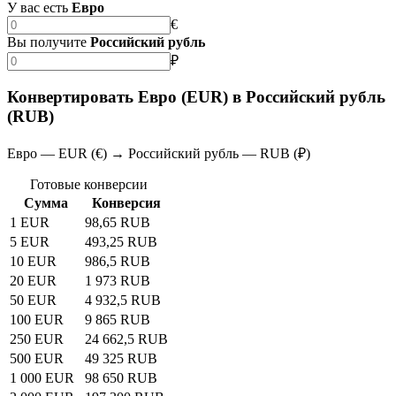
У вас есть
Евро
€
Вы получите
Российский рубль
₽
Конвертировать Евро (EUR) в Российский рубль
(RUB)
Евро — EUR (€) → Российский рубль — RUB (₽)
Готовые конверсии
Сумма
Конверсия
1 EUR
98,65 RUB
5 EUR
493,25 RUB
10 EUR
986,5 RUB
20 EUR
1 973 RUB
50 EUR
4 932,5 RUB
100 EUR
9 865 RUB
250 EUR
24 662,5 RUB
500 EUR
49 325 RUB
1 000 EUR
98 650 RUB