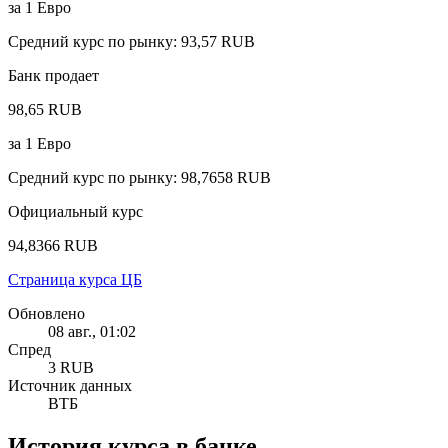
за
1
Евро
Средний курс по рынку
:
93,57 RUB
Банк продает
98,65 RUB
за
1
Евро
Средний курс по рынку
:
98,7658 RUB
Официальный курс
94,8366 RUB
Страница курса ЦБ
Обновлено
08 авг., 01:02
Спред
3 RUB
Источник данных
ВТБ
История курса в банке