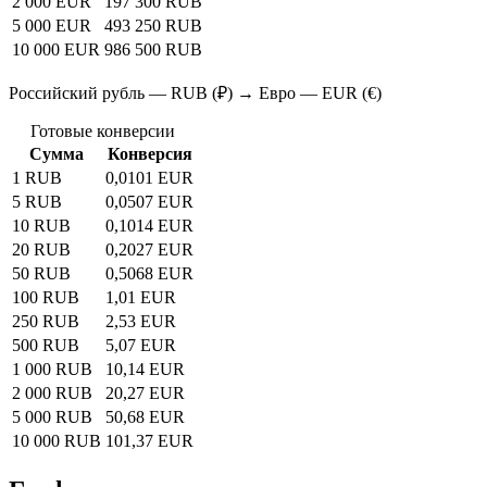
2 000 EUR
197 300 RUB
5 000 EUR
493 250 RUB
10 000 EUR
986 500 RUB
Российский рубль — RUB (₽) → Евро — EUR (€)
Готовые конверсии
Сумма
Конверсия
1 RUB
0,0101 EUR
5 RUB
0,0507 EUR
10 RUB
0,1014 EUR
20 RUB
0,2027 EUR
50 RUB
0,5068 EUR
100 RUB
1,01 EUR
250 RUB
2,53 EUR
500 RUB
5,07 EUR
1 000 RUB
10,14 EUR
2 000 RUB
20,27 EUR
5 000 RUB
50,68 EUR
10 000 RUB
101,37 EUR