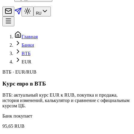
RU
Главная
Банки
ВТБ
EUR
ВТБ
·
EUR
/
RUB
Курс евро в ВТБ
ВТБ: актуальный курс EUR к RUB, покупка и продажа,
история изменений, калькулятор и сравнение с официальным
курсом ЦБ.
Банк покупает
95,65 RUB