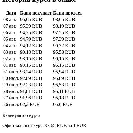
Дата
Банк покупает
Банк продает
08 авг.
95,65 RUB
98,65 RUB
07 авг.
95,39 RUB
98,19 RUB
06 авг.
94,75 RUB
97,55 RUB
05 авг.
94,79 RUB
97,39 RUB
04 авг.
94,12 RUB
96,32 RUB
03 авг.
93,18 RUB
95,58 RUB
02 авг.
93,15 RUB
96,15 RUB
01 авг.
93,15 RUB
96,15 RUB
31 июл.
93,24 RUB
95,94 RUB
30 июл.
92,89 RUB
95,89 RUB
29 июл.
92,23 RUB
95,53 RUB
28 июл.
91,81 RUB
95,11 RUB
27 июл.
91,96 RUB
95,18 RUB
26 июл.
92,2 RUB
95,6 RUB
Калькулятор курса
Официальный курс: 98,65 RUB за 1 EUR