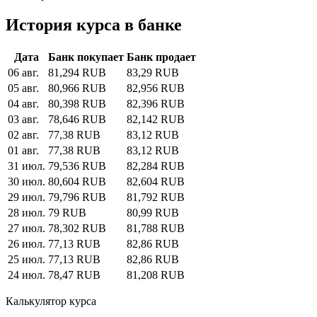
История курса в банке
Дата
Банк покупает
Банк продает
06 авг.
81,294 RUB
83,29 RUB
05 авг.
80,966 RUB
82,956 RUB
04 авг.
80,398 RUB
82,396 RUB
03 авг.
78,646 RUB
82,142 RUB
02 авг.
77,38 RUB
83,12 RUB
01 авг.
77,38 RUB
83,12 RUB
31 июл.
79,536 RUB
82,284 RUB
30 июл.
80,604 RUB
82,604 RUB
29 июл.
79,796 RUB
81,792 RUB
28 июл.
79 RUB
80,99 RUB
27 июл.
78,302 RUB
81,788 RUB
26 июл.
77,13 RUB
82,86 RUB
25 июл.
77,13 RUB
82,86 RUB
24 июл.
78,47 RUB
81,208 RUB
Калькулятор курса