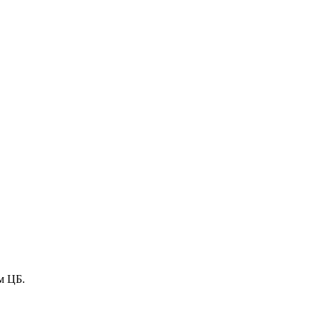
м ЦБ.