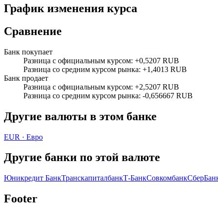
График изменения курса
Сравнение
Банк покупает
Разница с официальным курсом
:
+0,5207 RUB
Разница со средним курсом рынка
:
+1,4013 RUB
Банк продает
Разница с официальным курсом
:
+2,5207 RUB
Разница со средним курсом рынка
:
-0,656667 RUB
Другие валюты в этом банке
EUR
·
Евро
Другие банки по этой валюте
Юникредит Банк
Транскапиталбанк
Т-Банк
Совкомбанк
СберБан
Footer