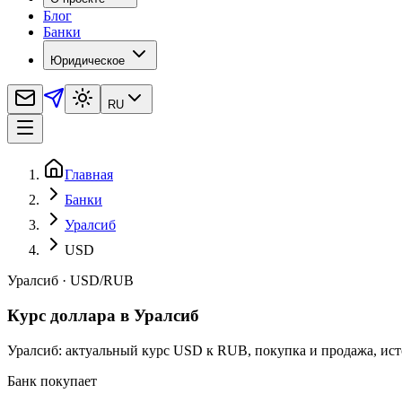
Блог
Банки
Юридическое
RU
Главная
Банки
Уралсиб
USD
Уралсиб
·
USD
/
RUB
Курс доллара в Уралсиб
Уралсиб: актуальный курс USD к RUB, покупка и продажа, ист
Банк покупает