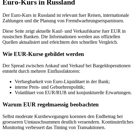
Euro-Kurs in Russland
Der Euro-Kurs in Russland ist relevant fuer Reisen, internationale
Zahlungen und die Planung von Fremdwaehrungsersparnissen.
Diese Seite zeigt aktuelle Kauf- und Verkaufskurse fuer EUR in
russischen Banken. Die Informationen werden aus offiziellen
Quellen aktualisiert und erleichtern den schnellen Vergleich.
Wie EUR-Kurse gebildet werden
Der Spread zwischen Ankauf und Verkauf bei Bargeldoperationen
entsteht durch mehrere Einflussfaktoren:
Verfuegbarkeit von Euro-Liquiditaet in der Bank;
interne Preis- und Gebuehrenpolitik;
Volatilitaet von EUR/RUB und konjunkturelle Erwartungen.
Warum EUR regelmaessig beobachten
Selbst moderate Kursbewegungen koennen den Endbetrag bei
groesseren Umtauschsummen deutlich veraendern. Kontinuierliches
Monitoring verbessert das Timing von Transaktionen.