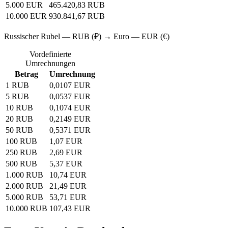
5.000 EUR
465.420,83 RUB
10.000 EUR
930.841,67 RUB
Russischer Rubel — RUB (₽) → Euro — EUR (€)
Vordefinierte
Umrechnungen
Betrag
Umrechnung
1 RUB
0,0107 EUR
5 RUB
0,0537 EUR
10 RUB
0,1074 EUR
20 RUB
0,2149 EUR
50 RUB
0,5371 EUR
100 RUB
1,07 EUR
250 RUB
2,69 EUR
500 RUB
5,37 EUR
1.000 RUB
10,74 EUR
2.000 RUB
21,49 EUR
5.000 RUB
53,71 EUR
10.000 RUB
107,43 EUR