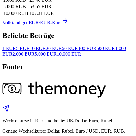
5.000 RUB
53,65 EUR
10.000 RUB
107,31 EUR
Vollständiger EUR/RUB-Kurs
Beliebte Beträge
1 EUR
5 EUR
10 EUR
20 EUR
50 EUR
100 EUR
500 EUR
1.000
EUR
2.000 EUR
5.000 EUR
10.000 EUR
Footer
Wechselkurse in Russland heute: US-Dollar, Euro, Rubel
Genaue Wechselkurse: Dollar, Rubel, Euro / USD, EUR, RUB.