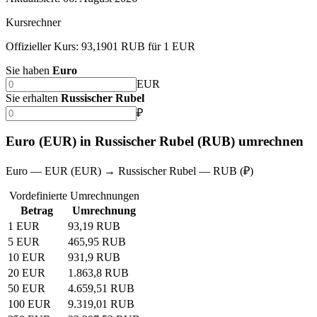
Kursrechner
Offizieller Kurs: 93,1901 RUB für 1 EUR
Sie haben
Euro
EUR
Sie erhalten
Russischer Rubel
₽
Euro (EUR) in Russischer Rubel (RUB) umrechnen
Euro — EUR (EUR) → Russischer Rubel — RUB (₽)
Vordefinierte Umrechnungen
Betrag
Umrechnung
1 EUR
93,19 RUB
5 EUR
465,95 RUB
10 EUR
931,9 RUB
20 EUR
1.863,8 RUB
50 EUR
4.659,51 RUB
100 EUR
9.319,01 RUB