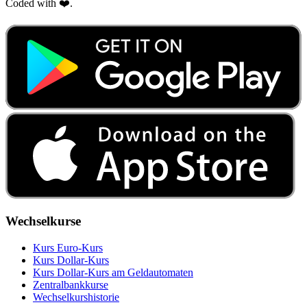
Coded with ❤️.
Wechselkurse
Kurs Euro-Kurs
Kurs Dollar-Kurs
Kurs Dollar-Kurs am Geldautomaten
Zentralbankkurse
Wechselkurshistorie