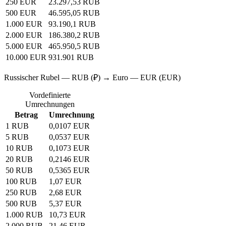
250 EUR
23.297,53 RUB
500 EUR
46.595,05 RUB
1.000 EUR
93.190,1 RUB
2.000 EUR
186.380,2 RUB
5.000 EUR
465.950,5 RUB
10.000 EUR
931.901 RUB
Russischer Rubel — RUB (₽) → Euro — EUR (EUR)
Vordefinierte
Umrechnungen
Betrag
Umrechnung
1 RUB
0,0107 EUR
5 RUB
0,0537 EUR
10 RUB
0,1073 EUR
20 RUB
0,2146 EUR
50 RUB
0,5365 EUR
100 RUB
1,07 EUR
250 RUB
2,68 EUR
500 RUB
5,37 EUR
1.000 RUB
10,73 EUR
2.000 RUB
21,46 EUR