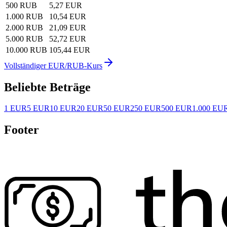
500 RUB
5,27 EUR
1.000 RUB
10,54 EUR
2.000 RUB
21,09 EUR
5.000 RUB
52,72 EUR
10.000 RUB
105,44 EUR
Vollständiger EUR/RUB-Kurs
Beliebte Beträge
1 EUR
5 EUR
10 EUR
20 EUR
50 EUR
250 EUR
500 EUR
1.000 EU
Footer