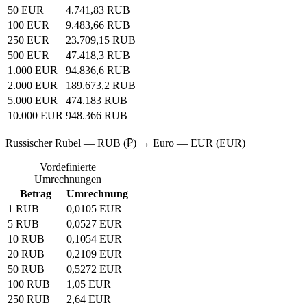
50 EUR
4.741,83 RUB
100 EUR
9.483,66 RUB
250 EUR
23.709,15 RUB
500 EUR
47.418,3 RUB
1.000 EUR
94.836,6 RUB
2.000 EUR
189.673,2 RUB
5.000 EUR
474.183 RUB
10.000 EUR
948.366 RUB
Russischer Rubel — RUB (₽) → Euro — EUR (EUR)
Vordefinierte
Umrechnungen
Betrag
Umrechnung
1 RUB
0,0105 EUR
5 RUB
0,0527 EUR
10 RUB
0,1054 EUR
20 RUB
0,2109 EUR
50 RUB
0,5272 EUR
100 RUB
1,05 EUR
250 RUB
2,64 EUR