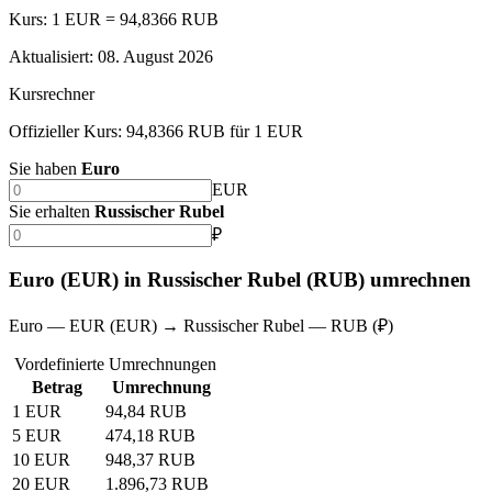
Kurs: 1 EUR = 94,8366 RUB
Aktualisiert
:
08. August 2026
Kursrechner
Offizieller Kurs: 94,8366 RUB für 1 EUR
Sie haben
Euro
EUR
Sie erhalten
Russischer Rubel
₽
Euro (EUR) in Russischer Rubel (RUB) umrechnen
Euro — EUR (EUR) → Russischer Rubel — RUB (₽)
Vordefinierte Umrechnungen
Betrag
Umrechnung
1 EUR
94,84 RUB
5 EUR
474,18 RUB
10 EUR
948,37 RUB
20 EUR
1.896,73 RUB