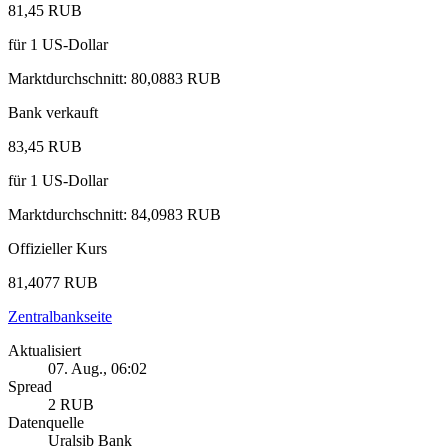
81,45 RUB
für
1
US-Dollar
Marktdurchschnitt
:
80,0883 RUB
Bank verkauft
83,45 RUB
für
1
US-Dollar
Marktdurchschnitt
:
84,0983 RUB
Offizieller Kurs
81,4077 RUB
Zentralbankseite
Aktualisiert
07. Aug., 06:02
Spread
2 RUB
Datenquelle
Uralsib Bank