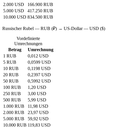
2.000 USD
166.900 RUB
5.000 USD
417.250 RUB
10.000 USD
834.500 RUB
Russischer Rubel — RUB (₽) → US-Dollar — USD ($)
Vordefinierte
Umrechnungen
Betrag
Umrechnung
1 RUB
0,012 USD
5 RUB
0,0599 USD
10 RUB
0,1198 USD
20 RUB
0,2397 USD
50 RUB
0,5992 USD
100 RUB
1,20 USD
250 RUB
3,00 USD
500 RUB
5,99 USD
1.000 RUB
11,98 USD
2.000 RUB
23,97 USD
5.000 RUB
59,92 USD
10.000 RUB
119,83 USD