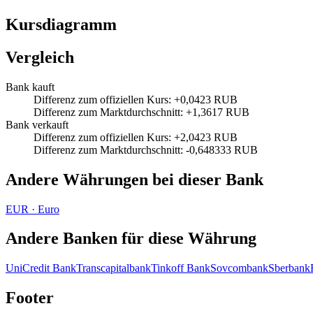
Kursdiagramm
Vergleich
Bank kauft
Differenz zum offiziellen Kurs
:
+0,0423 RUB
Differenz zum Marktdurchschnitt
:
+1,3617 RUB
Bank verkauft
Differenz zum offiziellen Kurs
:
+2,0423 RUB
Differenz zum Marktdurchschnitt
:
-0,648333 RUB
Andere Währungen bei dieser Bank
EUR
·
Euro
Andere Banken für diese Währung
UniCredit Bank
Transcapitalbank
Tinkoff Bank
Sovcombank
Sberbank
Footer