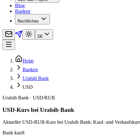
Blog
Banken
Rechtliches
DE
Heim
Banken
Uralsib Bank
USD
Uralsib Bank
·
USD
/
RUB
USD-Kurs bei Uralsib Bank
Aktueller USD-RUB-Kurs bei Uralsib Bank: Kauf- und Verkaufskurse, 
Bank kauft