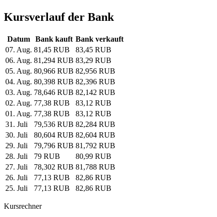
Kursverlauf der Bank
Datum
Bank kauft
Bank verkauft
07. Aug.
81,45 RUB
83,45 RUB
06. Aug.
81,294 RUB
83,29 RUB
05. Aug.
80,966 RUB
82,956 RUB
04. Aug.
80,398 RUB
82,396 RUB
03. Aug.
78,646 RUB
82,142 RUB
02. Aug.
77,38 RUB
83,12 RUB
01. Aug.
77,38 RUB
83,12 RUB
31. Juli
79,536 RUB
82,284 RUB
30. Juli
80,604 RUB
82,604 RUB
29. Juli
79,796 RUB
81,792 RUB
28. Juli
79 RUB
80,99 RUB
27. Juli
78,302 RUB
81,788 RUB
26. Juli
77,13 RUB
82,86 RUB
25. Juli
77,13 RUB
82,86 RUB
Kursrechner