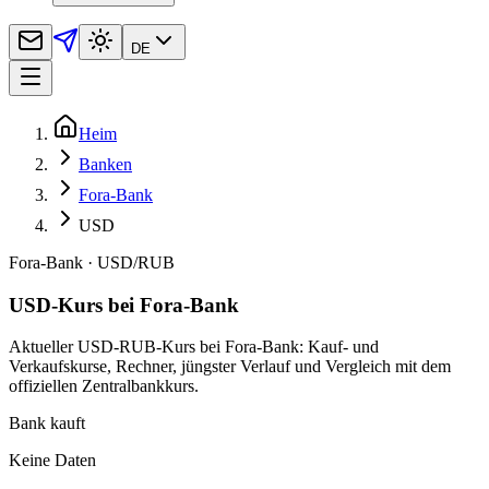
DE
Heim
Banken
Fora-Bank
USD
Fora-Bank
·
USD
/
RUB
USD-Kurs bei Fora-Bank
Aktueller USD-RUB-Kurs bei Fora-Bank: Kauf- und
Verkaufskurse, Rechner, jüngster Verlauf und Vergleich mit dem
offiziellen Zentralbankkurs.
Bank kauft
Keine Daten