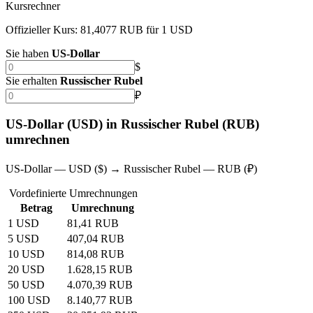
Kursrechner
Offizieller Kurs: 81,4077 RUB für 1 USD
Sie haben
US-Dollar
$
Sie erhalten
Russischer Rubel
₽
US-Dollar (USD) in Russischer Rubel (RUB)
umrechnen
US-Dollar — USD ($) → Russischer Rubel — RUB (₽)
Vordefinierte Umrechnungen
Betrag
Umrechnung
1 USD
81,41 RUB
5 USD
407,04 RUB
10 USD
814,08 RUB
20 USD
1.628,15 RUB
50 USD
4.070,39 RUB
100 USD
8.140,77 RUB