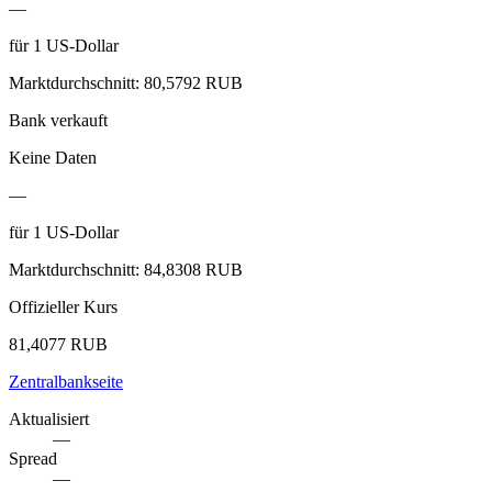
—
für
1
US-Dollar
Marktdurchschnitt
:
80,5792 RUB
Bank verkauft
Keine Daten
—
für
1
US-Dollar
Marktdurchschnitt
:
84,8308 RUB
Offizieller Kurs
81,4077 RUB
Zentralbankseite
Aktualisiert
—
Spread
—