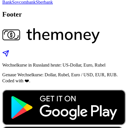
Bank
Sovcombank
Sberbank
Footer
Wechselkurse in Russland heute: US-Dollar, Euro, Rubel
Genaue Wechselkurse: Dollar, Rubel, Euro / USD, EUR, RUB.
Coded with ❤️.