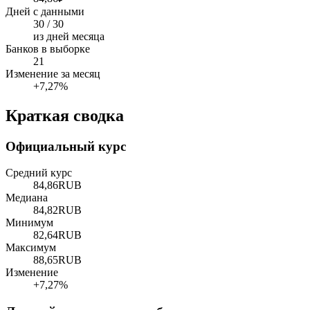
Дней с данными
30 / 30
из дней месяца
Банков в выборке
21
Изменение за месяц
+7,27%
Краткая сводка
Официальный курс
Средний курс
84,86
RUB
Медиана
84,82
RUB
Минимум
82,64
RUB
Максимум
88,65
RUB
Изменение
+7,27%