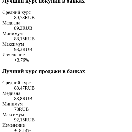
Лучший курс покупки в банках
Средний курс
89,78
RUB
Медиана
89,3
RUB
Минимум
88,15
RUB
Максимум
93,3
RUB
Изменение
+3,76%
Лучший курс продажи в банках
Средний курс
88,47
RUB
Медиана
88,8
RUB
Минимум
78
RUB
Максимум
92,15
RUB
Изменение
+18,14%