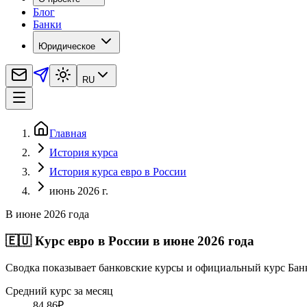
Блог
Банки
Юридическое
RU
Главная
История курса
История курса евро в России
июнь 2026 г.
В июне 2026 года
🇪🇺
Курс евро в России в июне 2026 года
Сводка показывает банковские курсы и официальный курс Бан
Средний курс за месяц
84,86
₽