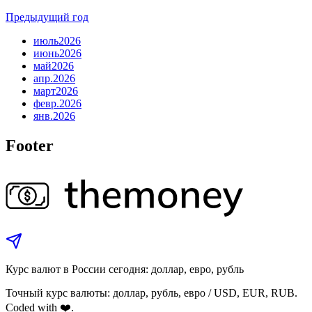
Предыдущий год
июль
2026
июнь
2026
май
2026
апр.
2026
март
2026
февр.
2026
янв.
2026
Footer
Курс валют в России сегодня: доллар, евро, рубль
Точный курс валюты: доллар, рубль, евро / USD, EUR, RUB.
Coded with ❤️.