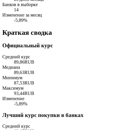
Банков в выборке
14
Изменение за месяц
-5,89%
Краткая сводка
Официальный курс
Средний курс
89,86
RUB
Медиана
89,63
RUB
Минимум
87,53
RUB
Максимум
93,44
RUB
Изменение
-5,89%
Лучший курс покупки в банках
Средний курс