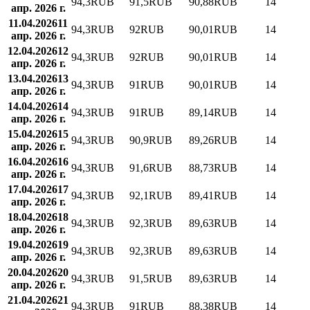
94,3
RUB
91,5
RUB
90,88
RUB
14
апр. 2026 г.
11.04.2026
11
94,3
RUB
92
RUB
90,01
RUB
14
апр. 2026 г.
12.04.2026
12
94,3
RUB
92
RUB
90,01
RUB
14
апр. 2026 г.
13.04.2026
13
94,3
RUB
91
RUB
90,01
RUB
14
апр. 2026 г.
14.04.2026
14
94,3
RUB
91
RUB
89,14
RUB
14
апр. 2026 г.
15.04.2026
15
94,3
RUB
90,9
RUB
89,26
RUB
14
апр. 2026 г.
16.04.2026
16
94,3
RUB
91,6
RUB
88,73
RUB
14
апр. 2026 г.
17.04.2026
17
94,3
RUB
92,1
RUB
89,41
RUB
14
апр. 2026 г.
18.04.2026
18
94,3
RUB
92,3
RUB
89,63
RUB
14
апр. 2026 г.
19.04.2026
19
94,3
RUB
92,3
RUB
89,63
RUB
14
апр. 2026 г.
20.04.2026
20
94,3
RUB
91,5
RUB
89,63
RUB
14
апр. 2026 г.
21.04.2026
21
94,3
RUB
91
RUB
88,38
RUB
14