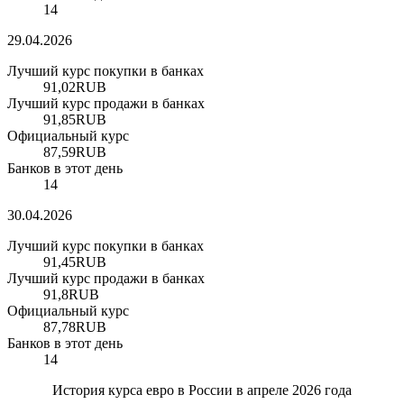
14
29.04.2026
Лучший курс покупки в банках
91,02
RUB
Лучший курс продажи в банках
91,85
RUB
Официальный курс
87,59
RUB
Банков в этот день
14
30.04.2026
Лучший курс покупки в банках
91,45
RUB
Лучший курс продажи в банках
91,8
RUB
Официальный курс
87,78
RUB
Банков в этот день
14
История курса евро в России в апреле 2026 года