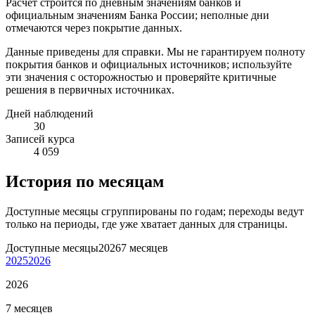
Расчет строится по дневным значениям банков и
официальным значениям Банка России; неполные дни
отмечаются через покрытие данных.
Данные приведены для справки. Мы не гарантируем полноту
покрытия банков и официальных источников; используйте
эти значения с осторожностью и проверяйте критичные
решения в первичных источниках.
Дней наблюдений
30
Записей курса
4 059
История по месяцам
Доступные месяцы сгруппированы по годам; переходы ведут
только на периоды, где уже хватает данных для страницы.
Доступные месяцы
2026
7 месяцев
2025
2026
2026
7 месяцев