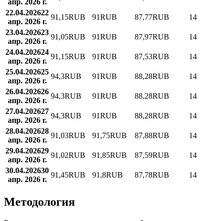
апр. 2026 г.
22.04.2026
22
91,15
RUB
91
RUB
87,77
RUB
14
апр. 2026 г.
23.04.2026
23
91,05
RUB
91
RUB
87,97
RUB
14
апр. 2026 г.
24.04.2026
24
91,15
RUB
91
RUB
87,53
RUB
14
апр. 2026 г.
25.04.2026
25
94,3
RUB
91
RUB
88,28
RUB
14
апр. 2026 г.
26.04.2026
26
94,3
RUB
91
RUB
88,28
RUB
14
апр. 2026 г.
27.04.2026
27
94,3
RUB
91
RUB
88,28
RUB
14
апр. 2026 г.
28.04.2026
28
91,03
RUB
91,75
RUB
87,88
RUB
14
апр. 2026 г.
29.04.2026
29
91,02
RUB
91,85
RUB
87,59
RUB
14
апр. 2026 г.
30.04.2026
30
91,45
RUB
91,8
RUB
87,78
RUB
14
апр. 2026 г.
Методология