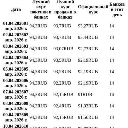
Лучший
Лучший
Банков
курс
курс
Официальный
Дата
в этот
покупки в
продажи в
курс
день
банках
банках
01.04.2026
01
94,3
RUB
93,7
RUB
93,27
RUB
14
апр. 2026 г.
02.04.2026
02
94,3
RUB
93,7
RUB
93,44
RUB
14
апр. 2026 г.
03.04.2026
03
94,3
RUB
93,07
RUB
92,73
RUB
14
апр. 2026 г.
04.04.2026
04
94,3
RUB
93,5
RUB
92,19
RUB
14
апр. 2026 г.
05.04.2026
05
94,3
RUB
93,5
RUB
92,19
RUB
14
апр. 2026 г.
06.04.2026
06
94,3
RUB
92,2
RUB
92,19
RUB
14
апр. 2026 г.
07.04.2026
07
94,3
RUB
92,15
RUB
91
RUB
14
апр. 2026 г.
08.04.2026
08
94,3
RUB
92,4
RUB
91,03
RUB
14
апр. 2026 г.
09.04.2026
09
94,3
RUB
92,15
RUB
91,56
RUB
14
апр. 2026 г.
10.04.2026
10