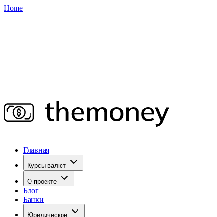
Home
Главная
Курсы валют
О проекте
Блог
Банки
Юридическое