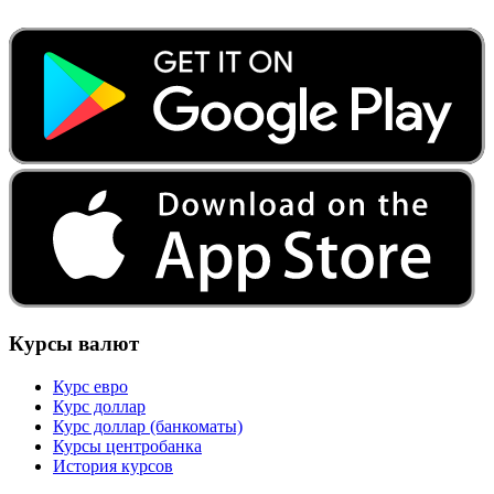
Курсы валют
Курс евро
Курс доллар
Курс доллар (банкоматы)
Курсы центробанка
История курсов