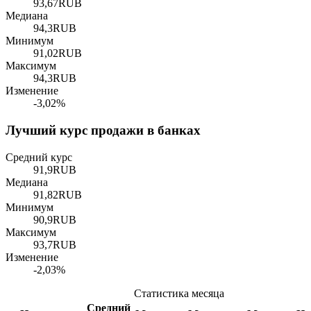
93,67
RUB
Медиана
94,3
RUB
Минимум
91,02
RUB
Максимум
94,3
RUB
Изменение
-3,02%
Лучший курс продажи в банках
Средний курс
91,9
RUB
Медиана
91,82
RUB
Минимум
90,9
RUB
Максимум
93,7
RUB
Изменение
-2,03%
Статистика месяца
Средний