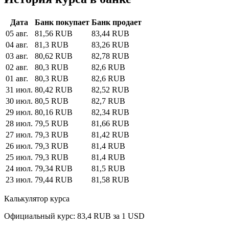
Дата
Банк покупает
Банк продает
05 авг.
81,56 RUB
83,44 RUB
04 авг.
81,3 RUB
83,26 RUB
03 авг.
80,62 RUB
82,78 RUB
02 авг.
80,3 RUB
82,6 RUB
01 авг.
80,3 RUB
82,6 RUB
31 июл.
80,42 RUB
82,52 RUB
30 июл.
80,5 RUB
82,7 RUB
29 июл.
80,16 RUB
82,34 RUB
28 июл.
79,5 RUB
81,66 RUB
27 июл.
79,3 RUB
81,42 RUB
26 июл.
79,3 RUB
81,4 RUB
25 июл.
79,3 RUB
81,4 RUB
24 июл.
79,34 RUB
81,5 RUB
23 июл.
79,44 RUB
81,58 RUB
Калькулятор курса
Официальный курс: 83,4 RUB за 1 USD