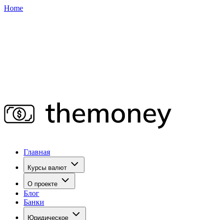
Home
Главная
Курсы валют
О проекте
Блог
Банки
Юридическое