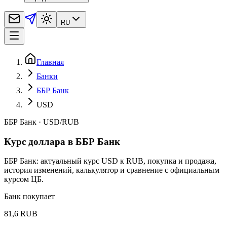
RU
Главная
Банки
ББР Банк
USD
ББР Банк
·
USD
/
RUB
Курс доллара в ББР Банк
ББР Банк: актуальный курс USD к RUB, покупка и продажа,
история изменений, калькулятор и сравнение с официальным
курсом ЦБ.
Банк покупает
81,6 RUB