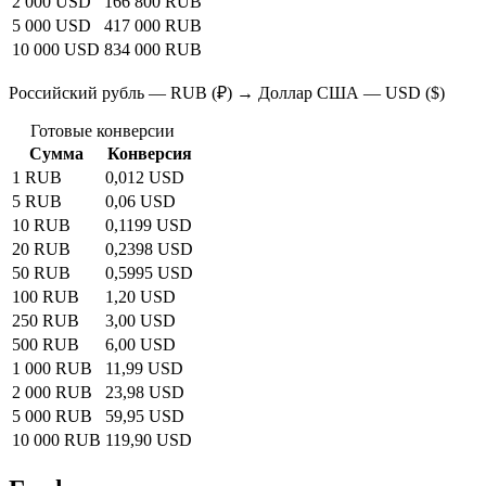
2 000 USD
166 800 RUB
5 000 USD
417 000 RUB
10 000 USD
834 000 RUB
Российский рубль — RUB (₽) → Доллар США — USD ($)
Готовые конверсии
Сумма
Конверсия
1 RUB
0,012 USD
5 RUB
0,06 USD
10 RUB
0,1199 USD
20 RUB
0,2398 USD
50 RUB
0,5995 USD
100 RUB
1,20 USD
250 RUB
3,00 USD
500 RUB
6,00 USD
1 000 RUB
11,99 USD
2 000 RUB
23,98 USD
5 000 RUB
59,95 USD
10 000 RUB
119,90 USD