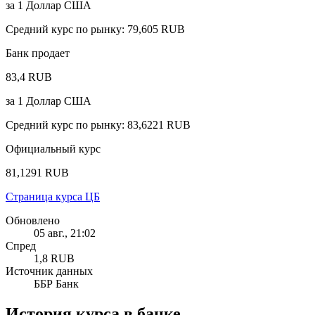
за
1
Доллар США
Средний курс по рынку
:
79,605 RUB
Банк продает
83,4 RUB
за
1
Доллар США
Средний курс по рынку
:
83,6221 RUB
Официальный курс
81,1291 RUB
Страница курса ЦБ
Обновлено
05 авг., 21:02
Спред
1,8 RUB
Источник данных
ББР Банк
История курса в банке