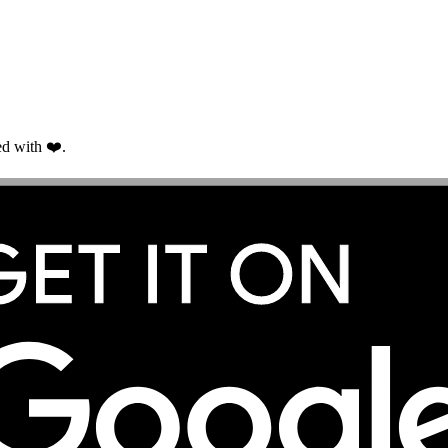
d with ❤️.