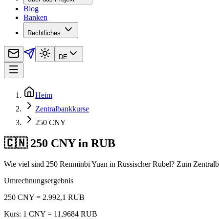
Blog
Banken
Rechtliches
DE
Heim
Zentralbankkurse
250 CNY
🇨🇳 250 CNY in RUB
Wie viel sind 250 Renminbi Yuan in Russischer Rubel? Zum Zentralb
Umrechnungsergebnis
250 CNY = 2.992,1 RUB
Kurs: 1 CNY = 11,9684 RUB