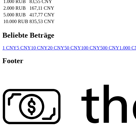
1.000 RUB
83,55 CNY
2.000 RUB
167,11 CNY
5.000 RUB
417,77 CNY
10.000 RUB
835,53 CNY
Beliebte Beträge
1 CNY
5 CNY
10 CNY
20 CNY
50 CNY
100 CNY
500 CNY
1.000 
Footer