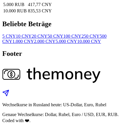
5.000 RUB
417,77 CNY
10.000 RUB
835,53 CNY
Beliebte Beträge
5 CNY
10 CNY
20 CNY
50 CNY
100 CNY
250 CNY
500
CNY
1.000 CNY
2.000 CNY
5.000 CNY
10.000 CNY
Footer
Wechselkurse in Russland heute: US-Dollar, Euro, Rubel
Genaue Wechselkurse: Dollar, Rubel, Euro / USD, EUR, RUB.
Coded with ❤️.