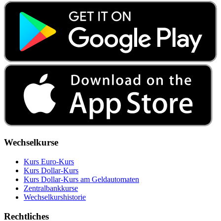
Wechselkurse
Kurs Euro-Kurs
Kurs Dollar-Kurs
Kurs Dollar-Kurs am Geldautomaten
Zentralbankkurse
Wechselkurshistorie
Rechtliches