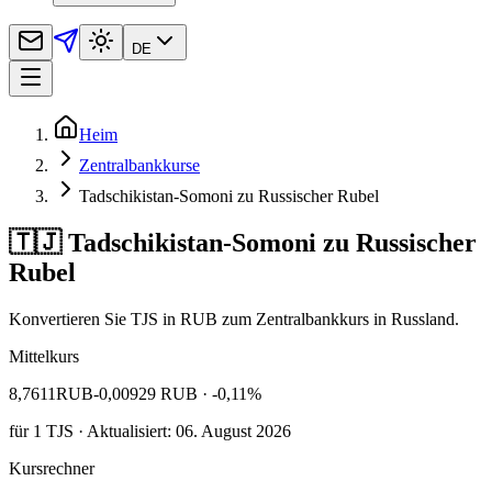
DE
Heim
Zentralbankkurse
Tadschikistan-Somoni zu Russischer Rubel
🇹🇯 Tadschikistan-Somoni zu Russischer
Rubel
Konvertieren Sie TJS in RUB zum Zentralbankkurs in Russland.
Mittelkurs
8,7611
RUB
-0,00929 RUB
· -0,11%
für
1
TJS
· Aktualisiert: 06. August 2026
Kursrechner