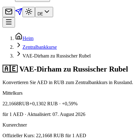
DE
Heim
Zentralbankkurse
VAE-Dirham zu Russischer Rubel
🇦🇪 VAE-Dirham zu Russischer Rubel
Konvertieren Sie AED in RUB zum Zentralbankkurs in Russland.
Mittelkurs
22,1668
RUB
+0,1302 RUB
· +0,59%
für
1
AED
· Aktualisiert: 07. August 2026
Kursrechner
Offizieller Kurs: 22,1668 RUB für 1 AED