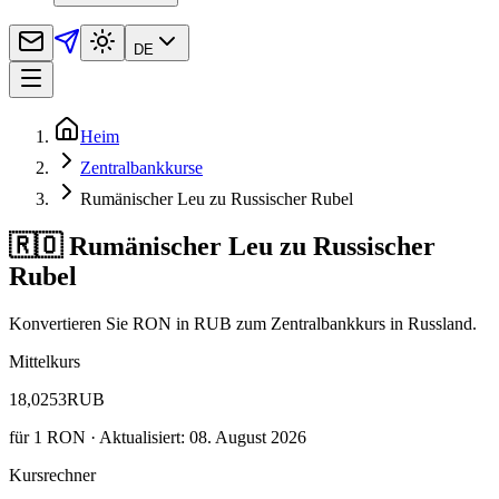
DE
Heim
Zentralbankkurse
Rumänischer Leu zu Russischer Rubel
🇷🇴 Rumänischer Leu zu Russischer
Rubel
Konvertieren Sie RON in RUB zum Zentralbankkurs in Russland.
Mittelkurs
18,0253
RUB
für
1
RON
· Aktualisiert: 08. August 2026
Kursrechner