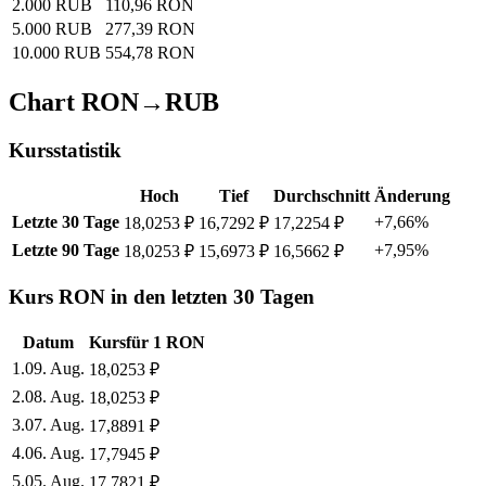
2.000 RUB
110,96 RON
5.000 RUB
277,39 RON
10.000 RUB
554,78 RON
Chart RON→RUB
Kursstatistik
Hoch
Tief
Durchschnitt
Änderung
Letzte 30 Tage
+7,66%
18,0253 ₽
16,7292 ₽
17,2254 ₽
Letzte 90 Tage
+7,95%
18,0253 ₽
15,6973 ₽
16,5662 ₽
Kurs RON in den letzten 30 Tagen
Datum
Kurs
für
1
RON
1
.
09. Aug.
18,0253
₽
2
.
08. Aug.
18,0253
₽
3
.
07. Aug.
17,8891
₽
4
.
06. Aug.
17,7945
₽
5
.
05. Aug.
17,7821
₽