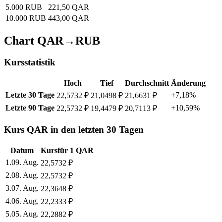
5.000 RUB
221,50 QAR
10.000 RUB
443,00 QAR
Chart QAR→RUB
Kursstatistik
Hoch
Tief
Durchschnitt
Änderung
Letzte 30 Tage
+7,18%
22,5732 ₽
21,0498 ₽
21,6631 ₽
Letzte 90 Tage
+10,59%
22,5732 ₽
19,4479 ₽
20,7113 ₽
Kurs QAR in den letzten 30 Tagen
Datum
Kurs
für
1
QAR
1
.
09. Aug.
22,5732
₽
2
.
08. Aug.
22,5732
₽
3
.
07. Aug.
22,3648
₽
4
.
06. Aug.
22,2333
₽
5
.
05. Aug.
22,2882
₽