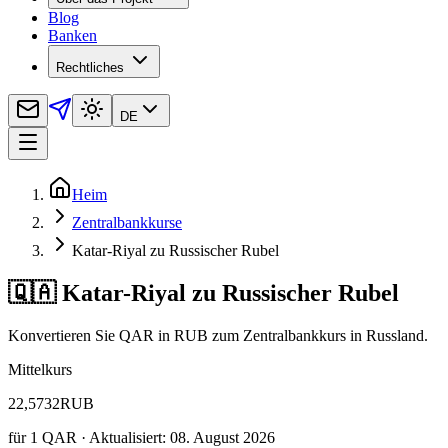
Blog
Banken
Rechtliches
DE
Heim
Zentralbankkurse
Katar-Riyal zu Russischer Rubel
🇶🇦 Katar-Riyal zu Russischer Rubel
Konvertieren Sie QAR in RUB zum Zentralbankkurs in Russland.
Mittelkurs
22,5732
RUB
für
1
QAR
· Aktualisiert: 08. August 2026