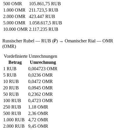
500 OMR
105.861,75 RUB
1.000 OMR
211.723,5 RUB
2.000 OMR
423.447 RUB
5.000 OMR
1.058.617,5 RUB
10.000 OMR
2.117.235 RUB
Russischer Rubel — RUB (₽) → Omanischer Rial — OMR
(OMR)
Vordefinierte Umrechnungen
Betrag
Umrechnung
1 RUB
0,004723 OMR
5 RUB
0,0236 OMR
10 RUB
0,0472 OMR
20 RUB
0,0945 OMR
50 RUB
0,2362 OMR
100 RUB
0,4723 OMR
250 RUB
1,18 OMR
500 RUB
2,36 OMR
1.000 RUB
4,72 OMR
2.000 RUB
9,45 OMR