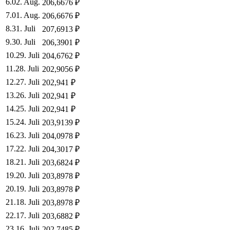
6
.
02. Aug.
206,6676
₽
7
.
01. Aug.
206,6676
₽
8
.
31. Juli
207,6913
₽
9
.
30. Juli
206,3901
₽
10
.
29. Juli
204,6762
₽
11
.
28. Juli
202,9056
₽
12
.
27. Juli
202,941
₽
13
.
26. Juli
202,941
₽
14
.
25. Juli
202,941
₽
15
.
24. Juli
203,9139
₽
16
.
23. Juli
204,0978
₽
17
.
22. Juli
204,3017
₽
18
.
21. Juli
203,6824
₽
19
.
20. Juli
203,8978
₽
20
.
19. Juli
203,8978
₽
21
.
18. Juli
203,8978
₽
22
.
17. Juli
203,6882
₽
23
.
16. Juli
202,7485
₽