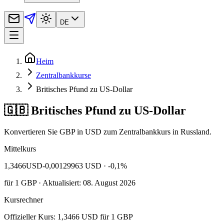
DE
Heim
Zentralbankkurse
Britisches Pfund zu US-Dollar
🇬🇧 Britisches Pfund zu US-Dollar
Konvertieren Sie GBP in USD zum Zentralbankkurs in Russland.
Mittelkurs
1,3466
USD
-0,00129963 USD
· -0,1%
für
1
GBP
· Aktualisiert: 08. August 2026
Kursrechner
Offizieller Kurs: 1,3466 USD für 1 GBP