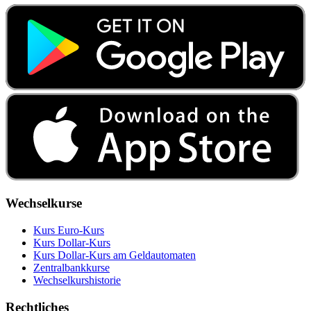
Wechselkurse
Kurs Euro-Kurs
Kurs Dollar-Kurs
Kurs Dollar-Kurs am Geldautomaten
Zentralbankkurse
Wechselkurshistorie
Rechtliches