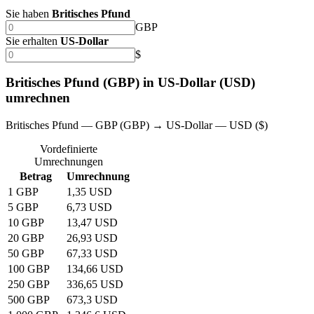
Sie haben
Britisches Pfund
GBP
Sie erhalten
US-Dollar
$
Britisches Pfund (GBP) in US-Dollar (USD)
umrechnen
Britisches Pfund — GBP (GBP) → US-Dollar — USD ($)
Vordefinierte
Umrechnungen
Betrag
Umrechnung
1 GBP
1,35 USD
5 GBP
6,73 USD
10 GBP
13,47 USD
20 GBP
26,93 USD
50 GBP
67,33 USD
100 GBP
134,66 USD
250 GBP
336,65 USD
500 GBP
673,3 USD