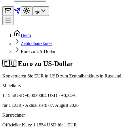
DE
Heim
Zentralbankkurse
Euro zu US-Dollar
🇪🇺 Euro zu US-Dollar
Konvertieren Sie EUR in USD zum Zentralbankkurs in Russland.
Mittelkurs
1,1554
USD
+0,0039004 USD
· +0,34%
für
1
EUR
· Aktualisiert: 07. August 2026
Kursrechner
Offizieller Kurs: 1,1554 USD für 1 EUR