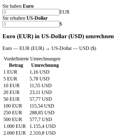
Sie haben
Euro
EUR
Sie erhalten
US-Dollar
$
Euro (EUR) in US-Dollar (USD) umrechnen
Euro — EUR (EUR) → US-Dollar — USD ($)
Vordefinierte Umrechnungen
Betrag
Umrechnung
1 EUR
1,16 USD
5 EUR
5,78 USD
10 EUR
11,55 USD
20 EUR
23,11 USD
50 EUR
57,77 USD
100 EUR
115,54 USD
250 EUR
288,85 USD
500 EUR
577,7 USD
1.000 EUR
1.155,4 USD
2.000 EUR
2.310,8 USD