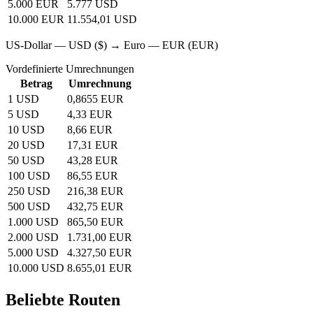
5.000 EUR
5.777 USD
10.000 EUR
11.554,01 USD
US-Dollar — USD ($) → Euro — EUR (EUR)
Vordefinierte Umrechnungen
Betrag
Umrechnung
1 USD
0,8655 EUR
5 USD
4,33 EUR
10 USD
8,66 EUR
20 USD
17,31 EUR
50 USD
43,28 EUR
100 USD
86,55 EUR
250 USD
216,38 EUR
500 USD
432,75 EUR
1.000 USD
865,50 EUR
2.000 USD
1.731,00 EUR
5.000 USD
4.327,50 EUR
10.000 USD
8.655,01 EUR
Beliebte Routen