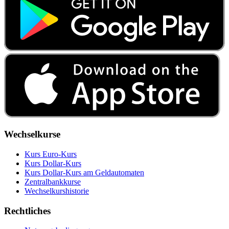
Wechselkurse
Kurs Euro-Kurs
Kurs Dollar-Kurs
Kurs Dollar-Kurs am Geldautomaten
Zentralbankkurse
Wechselkurshistorie
Rechtliches