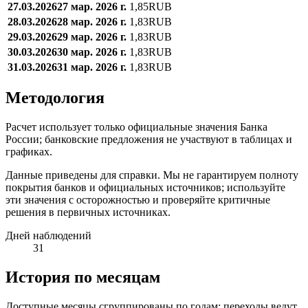
27.03.2026
27 мар. 2026 г.
1,85
RUB
28.03.2026
28 мар. 2026 г.
1,83
RUB
29.03.2026
29 мар. 2026 г.
1,83
RUB
30.03.2026
30 мар. 2026 г.
1,83
RUB
31.03.2026
31 мар. 2026 г.
1,83
RUB
Методология
Расчет использует только официальные значения Банка
России; банковские предложения не участвуют в таблицах и
графиках.
Данные приведены для справки. Мы не гарантируем полноту
покрытия банков и официальных источников; используйте
эти значения с осторожностью и проверяйте критичные
решения в первичных источниках.
Дней наблюдений
31
История по месяцам
Доступные месяцы сгруппированы по годам; переходы ведут