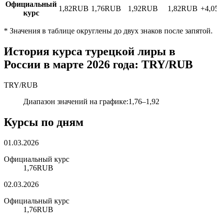
Официальный
1,82
RUB
1,76
RUB
1,92
RUB
1,82
RUB
+4,0
курс
*
Значения в таблице округлены до двух знаков после запятой.
История курса турецкой лиры в
России в марте 2026 года: TRY/RUB
TRY
/
RUB
Диапазон значений на графике
:
1,76
–
1,92
Курсы по дням
01.03.2026
Официальный курс
1,76
RUB
02.03.2026
Официальный курс
1,76
RUB