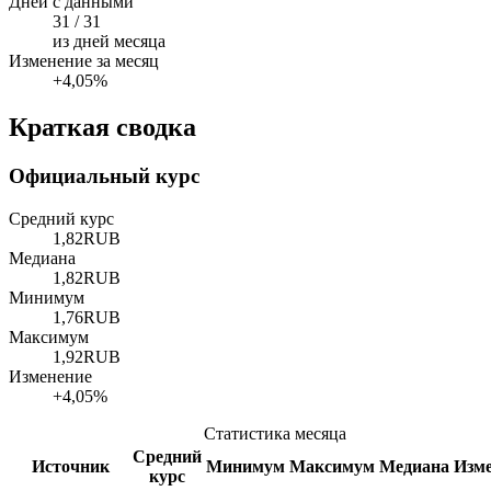
Дней с данными
31 / 31
из дней месяца
Изменение за месяц
+4,05%
Краткая сводка
Официальный курс
Средний курс
1,82
RUB
Медиана
1,82
RUB
Минимум
1,76
RUB
Максимум
1,92
RUB
Изменение
+4,05%
Статистика месяца
Средний
Источник
Минимум
Максимум
Медиана
Изм
курс