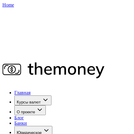
Home
Главная
Курсы валют
О проекте
Блог
Банки
Юридическое