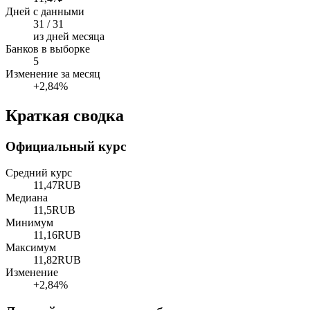
Дней с данными
31 / 31
из дней месяца
Банков в выборке
5
Изменение за месяц
+2,84%
Краткая сводка
Официальный курс
Средний курс
11,47
RUB
Медиана
11,5
RUB
Минимум
11,16
RUB
Максимум
11,82
RUB
Изменение
+2,84%