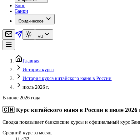
Блог
Банки
Юридическое
RU
Главная
История курса
История курса китайского юаня в России
июль 2026 г.
В июле 2026 года
🇨🇳
Курс китайского юаня в России в июле 2026 
Сводка показывает банковские курсы и официальный курс Бан
Средний курс за месяц
11,47
₽