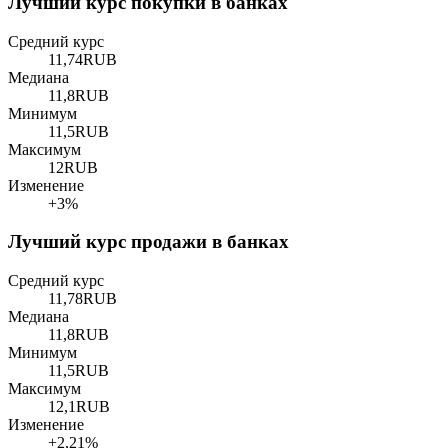
Лучший курс покупки в банках
Средний курс
11,74
RUB
Медиана
11,8
RUB
Минимум
11,5
RUB
Максимум
12
RUB
Изменение
+3%
Лучший курс продажи в банках
Средний курс
11,78
RUB
Медиана
11,8
RUB
Минимум
11,5
RUB
Максимум
12,1
RUB
Изменение
+2,21%