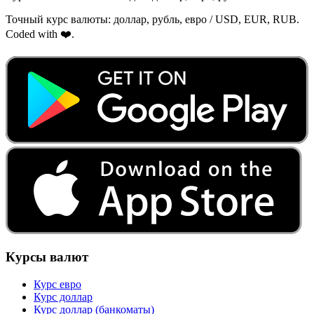
Точный курс валюты: доллар, рубль, евро / USD, EUR, RUB.
Coded with ❤️.
Курсы валют
Курс евро
Курс доллар
Курс доллар (банкоматы)