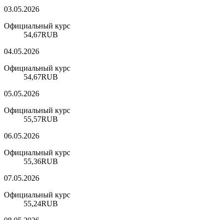
03.05.2026
Официальный курс
54,67
RUB
04.05.2026
Официальный курс
54,67
RUB
05.05.2026
Официальный курс
55,57
RUB
06.05.2026
Официальный курс
55,36
RUB
07.05.2026
Официальный курс
55,24
RUB