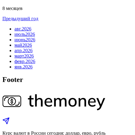
8 месяцев
Предыдущий год
авг.
2026
июль
2026
июнь
2026
май
2026
апр.
2026
март
2026
февр.
2026
янв.
2026
Footer
Курс валют в России сегодня: доллар, евро, рубль