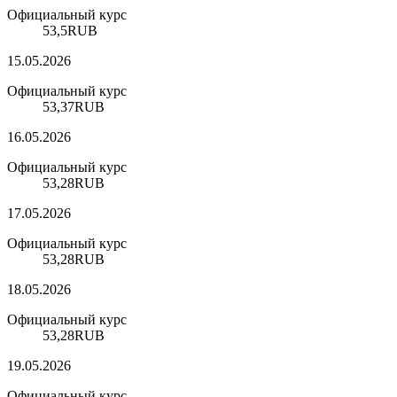
Официальный курс
53,5
RUB
15.05.2026
Официальный курс
53,37
RUB
16.05.2026
Официальный курс
53,28
RUB
17.05.2026
Официальный курс
53,28
RUB
18.05.2026
Официальный курс
53,28
RUB
19.05.2026
Официальный курс