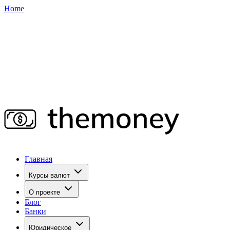
Home
Главная
Курсы валют
О проекте
Блог
Банки
Юридическое