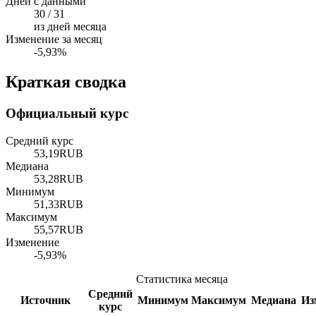
Дней с данными
30 / 31
из дней месяца
Изменение за месяц
-5,93%
Краткая сводка
Официальный курс
Средний курс
53,19
RUB
Медиана
53,28
RUB
Минимум
51,33
RUB
Максимум
55,57
RUB
Изменение
-5,93%
Статистика месяца
Средний
Источник
Минимум
Максимум
Медиана
Из
курс