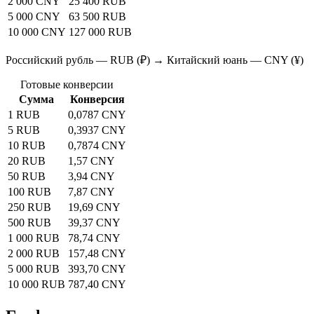
2 000 CNY
25 400 RUB
5 000 CNY
63 500 RUB
10 000 CNY
127 000 RUB
Российский рубль — RUB (₽) → Китайский юань — CNY (¥)
Готовые конверсии
Сумма
Конверсия
1 RUB
0,0787 CNY
5 RUB
0,3937 CNY
10 RUB
0,7874 CNY
20 RUB
1,57 CNY
50 RUB
3,94 CNY
100 RUB
7,87 CNY
250 RUB
19,69 CNY
500 RUB
39,37 CNY
1 000 RUB
78,74 CNY
2 000 RUB
157,48 CNY
5 000 RUB
393,70 CNY
10 000 RUB
787,40 CNY