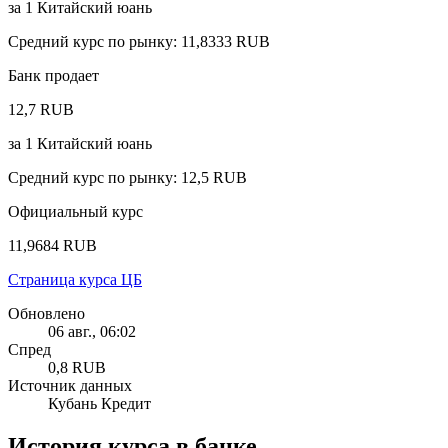
за
1
Китайский юань
Средний курс по рынку
:
11,8333 RUB
Банк продает
12,7 RUB
за
1
Китайский юань
Средний курс по рынку
:
12,5 RUB
Официальный курс
11,9684 RUB
Страница курса ЦБ
Обновлено
06 авг., 06:02
Спред
0,8 RUB
Источник данных
Кубань Кредит
История курса в банке