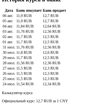
Дата
Банк покупает
Банк продает
06 авг.
11,9 RUB
12,7 RUB
05 авг.
11,9 RUB
12,7 RUB
04 авг.
11,84 RUB
12,64 RUB
03 авг.
11,76 RUB
12,56 RUB
02 авг.
11,7 RUB
12,5 RUB
01 авг.
11,7 RUB
12,5 RUB
31 июл.
11,76 RUB
12,56 RUB
30 июл.
11,8 RUB
12,6 RUB
29 июл.
11,7 RUB
12,5 RUB
28 июл.
11,56 RUB
12,36 RUB
27 июл.
11,5 RUB
12,3 RUB
26 июл.
11,5 RUB
12,3 RUB
25 июл.
11,5 RUB
12,3 RUB
24 июл.
11,54 RUB
12,34 RUB
Калькулятор курса
Официальный курс: 12,7 RUB за 1 CNY