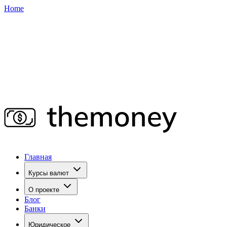
Home
Главная
Курсы валют
О проекте
Блог
Банки
Юридическое