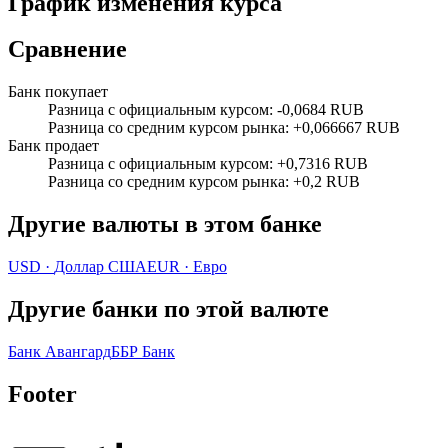
График изменения курса
Сравнение
Банк покупает
Разница с официальным курсом
:
-0,0684 RUB
Разница со средним курсом рынка
:
+0,066667 RUB
Банк продает
Разница с официальным курсом
:
+0,7316 RUB
Разница со средним курсом рынка
:
+0,2 RUB
Другие валюты в этом банке
USD
·
Доллар США
EUR
·
Евро
Другие банки по этой валюте
Банк Авангард
ББР Банк
Footer