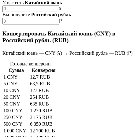
У вас есть
Китайский юань
¥
Вы получите
Российский рубль
₽
Конвертировать Китайский юань (CNY) в
Российский рубль (RUB)
Китайский юань — CNY (¥) → Российский рубль — RUB (₽)
Готовые конверсии
Сумма
Конверсия
1 CNY
12,7 RUB
5 CNY
63,5 RUB
10 CNY
127 RUB
20 CNY
254 RUB
50 CNY
635 RUB
100 CNY
1 270 RUB
250 CNY
3 175 RUB
500 CNY
6 350 RUB
1 000 CNY
12 700 RUB