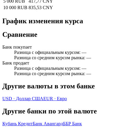
5 000 RUB
417,77 CNY
10 000 RUB
835,53 CNY
График изменения курса
Сравнение
Банк покупает
Разница с официальным курсом
:
—
Разница со средним курсом рынка
:
—
Банк продает
Разница с официальным курсом
:
—
Разница со средним курсом рынка
:
—
Другие валюты в этом банке
USD
·
Доллар США
EUR
·
Евро
Другие банки по этой валюте
Кубань Кредит
Банк Авангард
ББР Банк