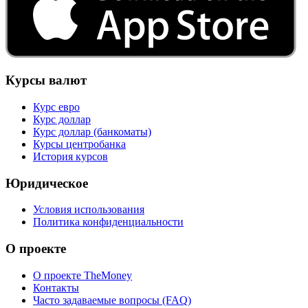
Курсы валют
Курс евро
Курс доллар
Курс доллар (банкоматы)
Курсы центробанка
История курсов
Юридическое
Условия использования
Политика конфиденциальности
О проекте
О проекте TheMoney
Контакты
Часто задаваемые вопросы (FAQ)