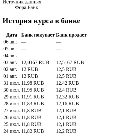
Источник данных
Фора-Банк
История курса в банке
Дата
Банк покупает
Банк продает
06 авг.
—
—
05 авг.
—
—
04 авг.
—
—
03 авг.
12,0167 RUB
12,5167 RUB
02 авг.
12 RUB
12,5 RUB
01 авг.
12 RUB
12,5 RUB
31 июл.
11,98 RUB
12,42 RUB
30 июл.
11,95 RUB
12,4 RUB
29 июл.
11,91 RUB
12,32 RUB
28 июл.
11,83 RUB
12,16 RUB
27 июл.
11,8 RUB
12,1 RUB
26 июл.
11,8 RUB
12,1 RUB
25 июл.
11,8 RUB
12,1 RUB
24 июл.
11,82 RUB
12,2 RUB