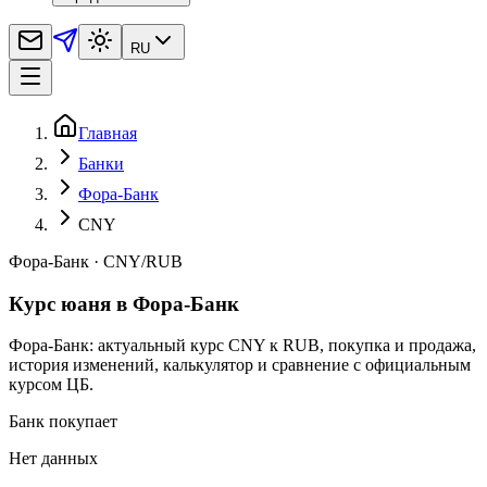
RU
Главная
Банки
Фора-Банк
CNY
Фора-Банк
·
CNY
/
RUB
Курс юаня в Фора-Банк
Фора-Банк: актуальный курс CNY к RUB, покупка и продажа,
история изменений, калькулятор и сравнение с официальным
курсом ЦБ.
Банк покупает
Нет данных