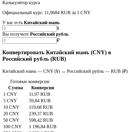
Калькулятор курса
Официальный курс: 11,9684 RUB за 1 CNY
У вас есть
Китайский юань
¥
Вы получите
Российский рубль
₽
Конвертировать Китайский юань (CNY) в
Российский рубль (RUB)
Китайский юань — CNY (¥) → Российский рубль — RUB (₽)
Готовые конверсии
Сумма
Конверсия
1 CNY
11,97 RUB
5 CNY
59,84 RUB
10 CNY
119,68 RUB
20 CNY
239,37 RUB
50 CNY
598,42 RUB
100 CNY
1 196,84 RUB