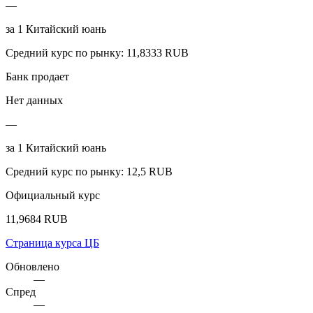
—
за
1
Китайский юань
Средний курс по рынку
:
11,8333 RUB
Банк продает
Нет данных
—
за
1
Китайский юань
Средний курс по рынку
:
12,5 RUB
Официальный курс
11,9684 RUB
Страница курса ЦБ
Обновлено
—
Спред
—