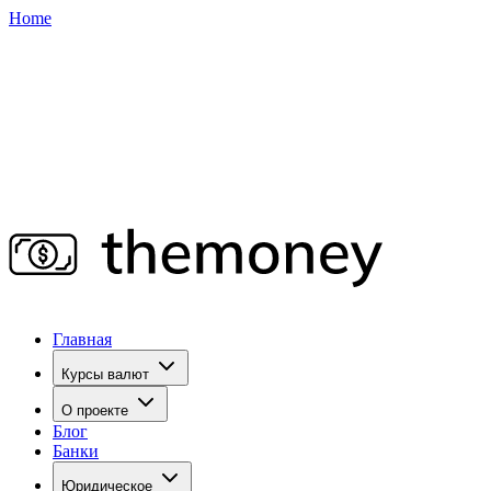
Home
Главная
Курсы валют
О проекте
Блог
Банки
Юридическое