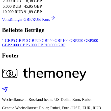
2.000 RUB
18,38 GBP
5.000 RUB
45,95 GBP
10.000 RUB
91,89 GBP
Vollständiger GBP/RUB-Kurs
Beliebte Beträge
1 GBP
5 GBP
10 GBP
20 GBP
50 GBP
100 GBP
250 GBP
500
GBP
2.000 GBP
5.000 GBP
10.000 GBP
Footer
Wechselkurse in Russland heute: US-Dollar, Euro, Rubel
Genaue Wechselkurse: Dollar, Rubel, Euro / USD, EUR, RUB.