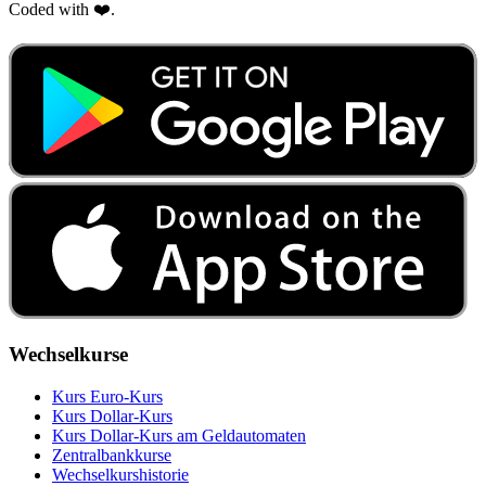
Coded with ❤️.
Wechselkurse
Kurs Euro-Kurs
Kurs Dollar-Kurs
Kurs Dollar-Kurs am Geldautomaten
Zentralbankkurse
Wechselkurshistorie