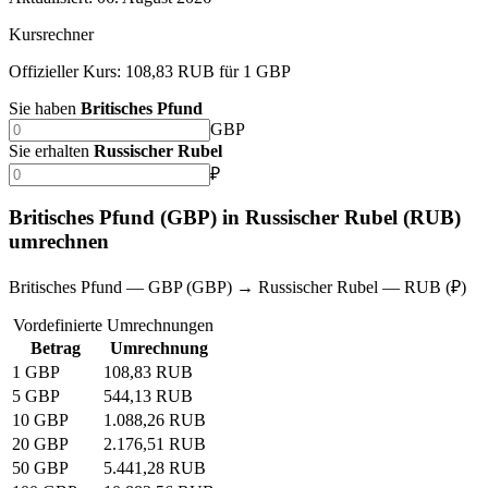
Kursrechner
Offizieller Kurs: 108,83 RUB für 1 GBP
Sie haben
Britisches Pfund
GBP
Sie erhalten
Russischer Rubel
₽
Britisches Pfund (GBP) in Russischer Rubel (RUB)
umrechnen
Britisches Pfund — GBP (GBP) → Russischer Rubel — RUB (₽)
Vordefinierte Umrechnungen
Betrag
Umrechnung
1 GBP
108,83 RUB
5 GBP
544,13 RUB
10 GBP
1.088,26 RUB
20 GBP
2.176,51 RUB
50 GBP
5.441,28 RUB