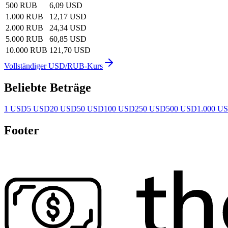
500 RUB
6,09 USD
1.000 RUB
12,17 USD
2.000 RUB
24,34 USD
5.000 RUB
60,85 USD
10.000 RUB
121,70 USD
Vollständiger USD/RUB-Kurs
Beliebte Beträge
1 USD
5 USD
20 USD
50 USD
100 USD
250 USD
500 USD
1.000 U
Footer