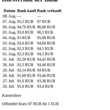
Datum
Bank kauft
Bank verkauft
08. Aug.
—
—
07. Aug.
95,2 RUB
97 RUB
06. Aug.
94,76 RUB
96,68 RUB
05. Aug.
93,9 RUB
96,3 RUB
04. Aug.
93 RUB
95,88 RUB
03. Aug.
92,6 RUB
94,94 RUB
02. Aug.
92,3 RUB
94,5 RUB
01. Aug.
92,3 RUB
94,5 RUB
31. Juli
92,38 RUB
94,42 RUB
30. Juli
92,5 RUB
94,46 RUB
29. Juli
92,14 RUB
94 RUB
28. Juli
91,68 RUB
93,46 RUB
27. Juli
91,6 RUB
93,38 RUB
26. Juli
91,6 RUB
93,4 RUB
Kursrechner
Offizieller Kurs: 97 RUB für 1 EUR