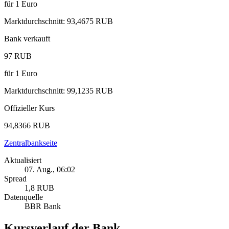
für
1
Euro
Marktdurchschnitt
:
93,4675 RUB
Bank verkauft
97 RUB
für
1
Euro
Marktdurchschnitt
:
99,1235 RUB
Offizieller Kurs
94,8366 RUB
Zentralbankseite
Aktualisiert
07. Aug., 06:02
Spread
1,8 RUB
Datenquelle
BBR Bank
Kursverlauf der Bank