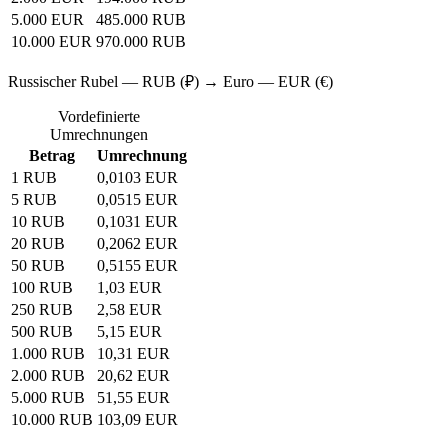
5.000 EUR
485.000 RUB
10.000 EUR
970.000 RUB
Russischer Rubel — RUB (₽) → Euro — EUR (€)
Vordefinierte
Umrechnungen
Betrag
Umrechnung
1 RUB
0,0103 EUR
5 RUB
0,0515 EUR
10 RUB
0,1031 EUR
20 RUB
0,2062 EUR
50 RUB
0,5155 EUR
100 RUB
1,03 EUR
250 RUB
2,58 EUR
500 RUB
5,15 EUR
1.000 RUB
10,31 EUR
2.000 RUB
20,62 EUR
5.000 RUB
51,55 EUR
10.000 RUB
103,09 EUR