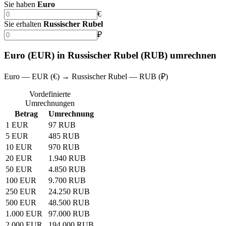
Sie haben
Euro
€
Sie erhalten
Russischer Rubel
₽
Euro (EUR) in Russischer Rubel (RUB) umrechnen
Euro — EUR (€) → Russischer Rubel — RUB (₽)
Vordefinierte
Umrechnungen
Betrag
Umrechnung
1 EUR
97 RUB
5 EUR
485 RUB
10 EUR
970 RUB
20 EUR
1.940 RUB
50 EUR
4.850 RUB
100 EUR
9.700 RUB
250 EUR
24.250 RUB
500 EUR
48.500 RUB
1.000 EUR
97.000 RUB
2.000 EUR
194.000 RUB