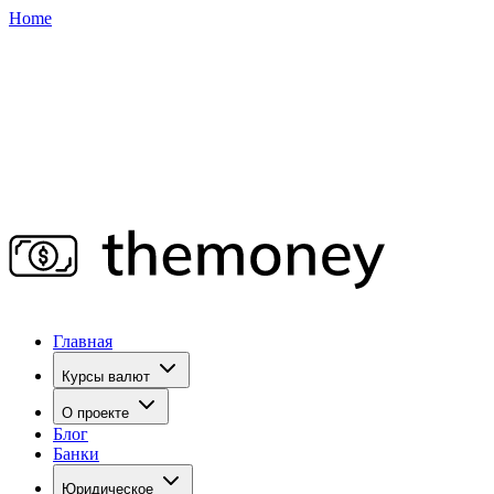
Home
Главная
Курсы валют
О проекте
Блог
Банки
Юридическое