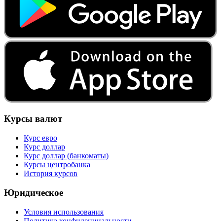
Курсы валют
Курс евро
Курс доллар
Курс доллар (банкоматы)
Курсы центробанка
История курсов
Юридическое
Условия использования
Политика конфиденциальности