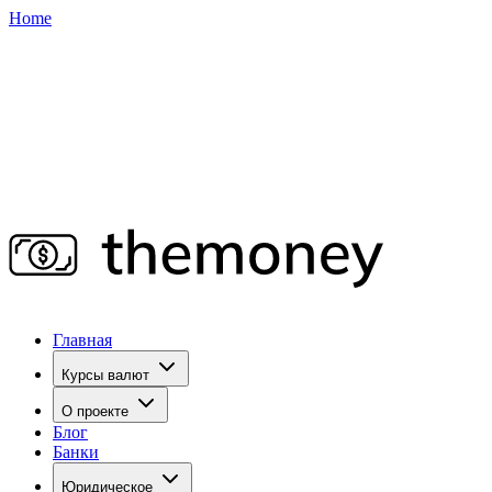
Home
Главная
Курсы валют
О проекте
Блог
Банки
Юридическое