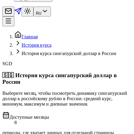
RU
Главная
История курса
История курса сингапурский доллар в России
SGD
🇸🇬
История курса сингапурский доллар в
России
Выберите месяц, чтобы посмотреть динамику сингапурский
доллар к российскому рублю в России: средний курс,
минимум, максимум и дневные значения.
Доступные месяцы
8
периоды, где хватает данных для отдельной страницы