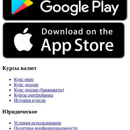
Курсы валют
Курс евро
Курс доллар
Курс доллар (банкоматы)
Курсы центробанка
История курсов
Юридическое
Условия использования
Политика конфиденциальности