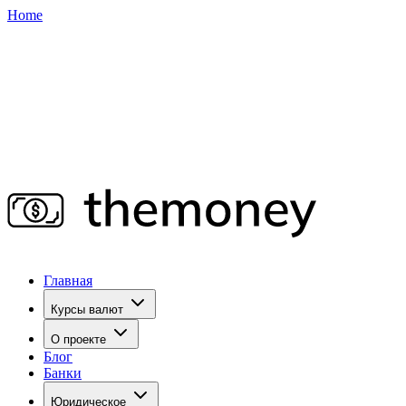
Home
Главная
Курсы валют
О проекте
Блог
Банки
Юридическое