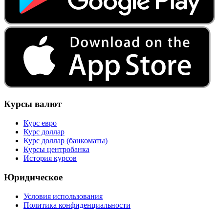
Курсы валют
Курс евро
Курс доллар
Курс доллар (банкоматы)
Курсы центробанка
История курсов
Юридическое
Условия использования
Политика конфиденциальности