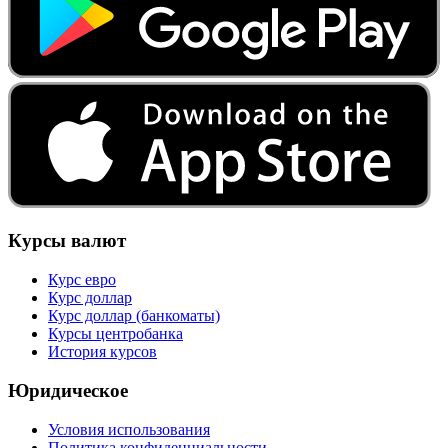
Курсы валют
Курс евро
Курс доллар
Курс доллар (банкоматы)
Курсы центробанка
История курсов
Юридическое
Условия использования
Политика конфиденциальности