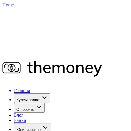
Home
Главная
Курсы валют
О проекте
Блог
Банки
Юридическое