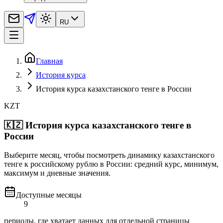
RU
Главная
История курса
История курса казахстанского тенге в России
KZT
🇰🇿
История курса казахстанского тенге в
России
Выберите месяц, чтобы посмотреть динамику казахстанского
тенге к российскому рублю в России: средний курс, минимум,
максимум и дневные значения.
Доступные месяцы
9
периоды, где хватает данных для отдельной страницы