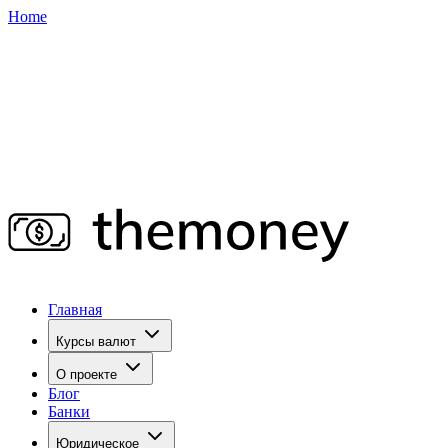
Home
Главная
Курсы валют
О проекте
Блог
Банки
Юридическое