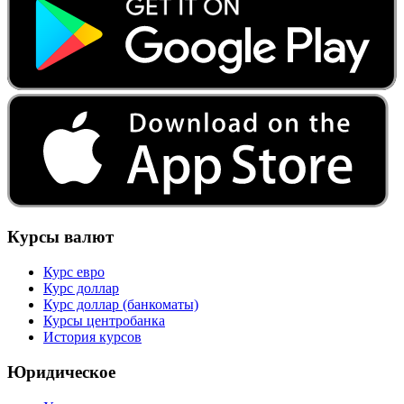
Курсы валют
Курс евро
Курс доллар
Курс доллар (банкоматы)
Курсы центробанка
История курсов
Юридическое