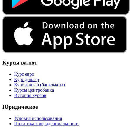
Курсы валют
Курс евро
Курс доллар
Курс доллар (банкоматы)
Курсы центробанка
История курсов
Юридическое
Условия использования
Политика конфиденциальности