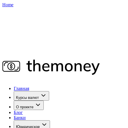
Home
Главная
Курсы валют
О проекте
Блог
Банки
Юридическое