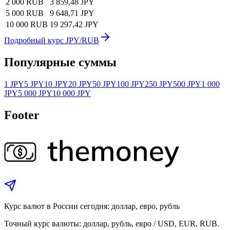
2 000 RUB
3 859,48 JPY
5 000 RUB
9 648,71 JPY
10 000 RUB
19 297,42 JPY
Подробный курс JPY/RUB
Популярные суммы
1 JPY
5 JPY
10 JPY
20 JPY
50 JPY
100 JPY
250 JPY
500 JPY
1 000
JPY
5 000 JPY
10 000 JPY
Footer
Курс валют в России сегодня: доллар, евро, рубль
Точный курс валюты: доллар, рубль, евро / USD, EUR, RUB.