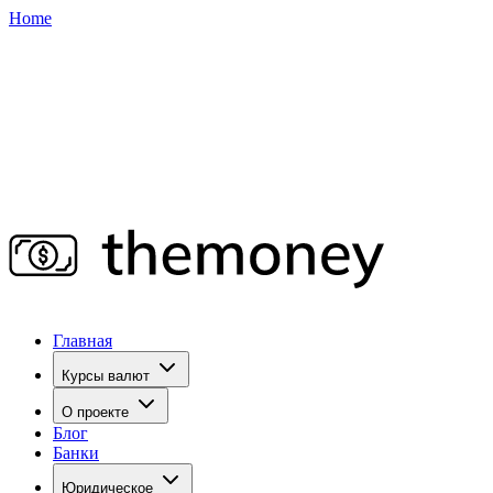
Home
Главная
Курсы валют
О проекте
Блог
Банки
Юридическое