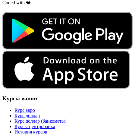
Coded with ❤️.
Курсы валют
Курс евро
Курс доллар
Курс доллар (банкоматы)
Курсы центробанка
История курсов