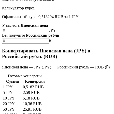
Калькулятор курса
Официальный курс: 0,518204 RUB за 1 JPY
У вас есть
Японская иена
JPY
Вы получите
Российский рубль
₽
Конвертировать Японская иена (JPY) в
Российский рубль (RUB)
Японская иена — JPY (JPY) → Российский рубль — RUB (₽)
Готовые конверсии
Сумма
Конверсия
1 JPY
0,5182 RUB
5 JPY
2,59 RUB
10 JPY
5,18 RUB
20 JPY
10,36 RUB
50 JPY
25,91 RUB