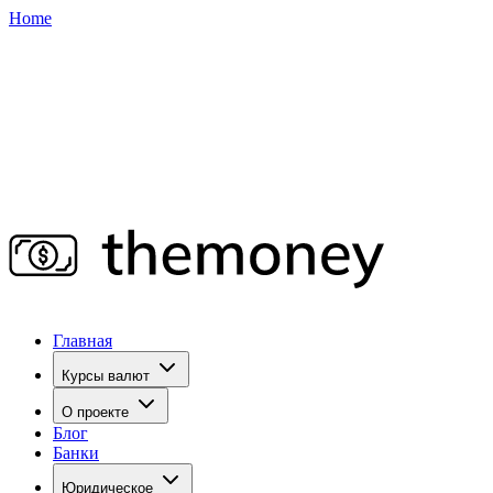
Home
Главная
Курсы валют
О проекте
Блог
Банки
Юридическое