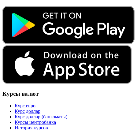
Курсы валют
Курс евро
Курс доллар
Курс доллар (банкоматы)
Курсы центробанка
История курсов