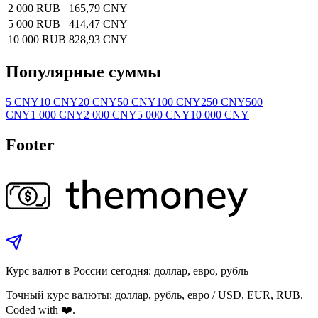
2 000 RUB
165,79 CNY
5 000 RUB
414,47 CNY
10 000 RUB
828,93 CNY
Популярные суммы
5 CNY
10 CNY
20 CNY
50 CNY
100 CNY
250 CNY
500
CNY
1 000 CNY
2 000 CNY
5 000 CNY
10 000 CNY
Footer
Курс валют в России сегодня: доллар, евро, рубль
Точный курс валюты: доллар, рубль, евро / USD, EUR, RUB.
Coded with ❤️.