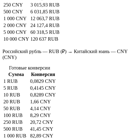
250 CNY
3 015,93 RUB
500 CNY
6 031,85 RUB
1 000 CNY
12 063,7 RUB
2 000 CNY
24 127,4 RUB
5 000 CNY
60 318,5 RUB
10 000 CNY
120 637 RUB
Российский рубль — RUB (₽) → Китайский юань — CNY
(CNY)
Готовые конверсии
Сумма
Конверсия
1 RUB
0,0829 CNY
5 RUB
0,4145 CNY
10 RUB
0,8289 CNY
20 RUB
1,66 CNY
50 RUB
4,14 CNY
100 RUB
8,29 CNY
250 RUB
20,72 CNY
500 RUB
41,45 CNY
1 000 RUB
82,89 CNY