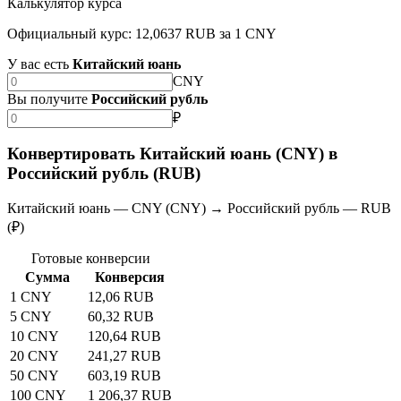
Калькулятор курса
Официальный курс: 12,0637 RUB за 1 CNY
У вас есть
Китайский юань
CNY
Вы получите
Российский рубль
₽
Конвертировать Китайский юань (CNY) в
Российский рубль (RUB)
Китайский юань — CNY (CNY) → Российский рубль — RUB
(₽)
Готовые конверсии
Сумма
Конверсия
1 CNY
12,06 RUB
5 CNY
60,32 RUB
10 CNY
120,64 RUB
20 CNY
241,27 RUB
50 CNY
603,19 RUB
100 CNY
1 206,37 RUB